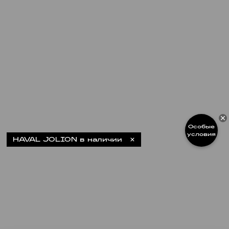
Особые
условия
HAVAL JOLION в наличии